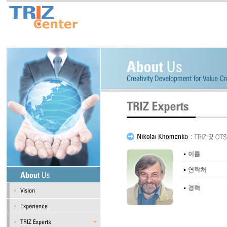
이름
연락처
경력