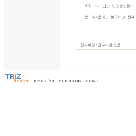
  NTF 과제 담당 연구원님들과  
  큰 어려움에도 불구하고 함께 
첨부파일 : 첨부파일 없음.