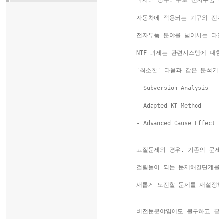
  타사의 경우, 주로 전자부품 
  자동차에 적용되는 기구와 전
  전자부품 분야를 넘어서는 다
  NTF 과제는 관련시스템에 대
  '최소한' 다음과 같은 분석기
  - Subversion Analysis

  - Adapted KT Method   

  - Advanced Cause Effect 
  고질문제의 경우, 기존의 문제
  걸림돌이 되는 문제해결단계를 선정한
  새롭게 도전할 문제를 재설정
  비전문분야임에도 불구하고 끝