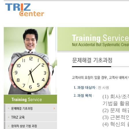
1. 과정 대상자
: 전 사원
2. 과정 목적
:
(1) 회사
기법을 활용
(2) 문제
(3) 근본
(4) 혁신