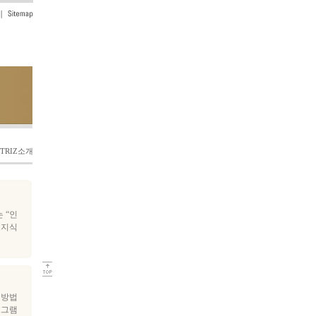
 TRIZ소개
 “인
보지식
 방법
로그램