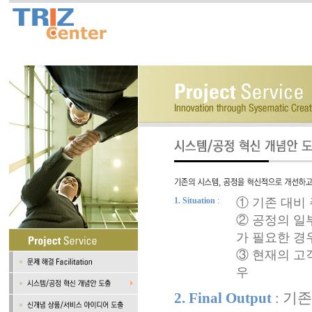
1. Situation
:
① 기존 대비
② 공정의 일
가 필요한 경
③ 현재의 고
우
2. Final Output
: 기