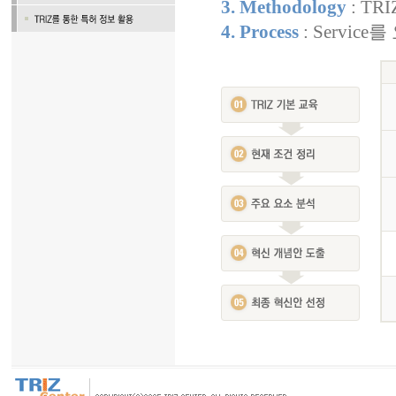
3. Methodology
: T
4. Process
: Servi